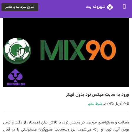
شروع شرط بندی معتبر
ورود به سایت میکس نود بدون فیلتر
30 آوریل 2025 در
شرط بندی
مطالب و محتواهای موجود در میکس نود، با تلاش برای اطمینان از دقت و کامل
بودن آنها، تهیه و ارائه می‌شود. این وب‌سایت هیچ‌گونه مسئولیتی را در قبال