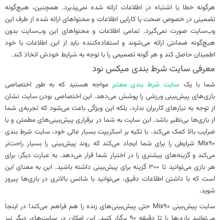
هرگونه خطا یا اشتباه در اطلاعات ارائه شده نمی‌پذیرد. همچنین، هیچ‌گونه
تضمینی در خصوص صحت یا کارایی اطلاعات و محتواهای ارائه شده از طرف این
وب‌سایت صورت نمی‌گیرد. تمامی اطلاعات و محتواهای این وب‌سایت بدون
هیچ‌گونه ضمانتی ارائه می‌شوند و استفاده‌کننده باید از این اطلاعات با خود
اطمینان حاصل کند و هر گونه تصمیمی را با توجه به شرایط خودش اتخاذ کند.
معرفی سایت شرط بندی میکس نود
شما با یک
سایت شرط بندی معتبر
مواجه هستید که به طور اختصاصی
بازی‌های پیش‌بینی ورزشی را پوشش می‌دهد. این اختصاصی بودن سایت نشان
از توجه به نیازهای کاربران ندارد، بلکه این ویژگی باعث می‌شود که تجربه‌ی شما
از بازی‌ها بی‌نظیر باشد. این سایت به شما در برقراری پیش‌بینی‌های مطمئن و با
ضرایب بالا کمک می‌کند. با تکیه بر اسکریپت بسیار عالی خود، سایت شرط بندی
Mix90 شرایطی را برای شما ایجاد می‌کند که روند پیش‌بینی را بسیار راحت‌تر
می‌کند و گزینه‌های بیشتری را در اختیار شما قرار می‌دهد. به عبارت دیگر، برای
هر بازی می‌توانید تا 300 گزینه برای پیش‌بینی داشته باشید. این به معنای این
است که با داشتن اطلاعات دقیق، می‌توانید با شانس بالاتری در بازی‌ها پیروز
شوید.
سایت پیش‌بینی Mix90 حتی پیش‌بینی‌های زنده را هم فراهم می‌کند! در اینجا
می‌توانید بازی‌ها را تا دقیقه 90 برگزار کنید. این امکان در سایت‌های دیگر نیز