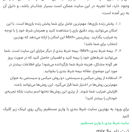
وجود دارد، اما تجربه در این سایت ممکن است بسیار جذاب‌تر باشد، و دلیل آن
به زیر آمده است:
1. پخش زنده بازی‌ها: مهم‌ترین عامل برای شما پخش زنده بازی‌ها است. با این
امکان می‌توانید روند دقیق بازی را مشاهده کنید و همزمان شرط خود را با توجه
به ضرایب بگذارید. پیش‌بینی Mix90 این امکان را ارائه می‌دهد که بهترین
انتخاب برای شما باشد!
2. بیمه شرط بندی Mix90: بیمه شرط بندی از دیگر مزایای این سایت است. شما
می‌توانید شرط‌های خود را بیمه کنید و اطمینان حاصل کنید که در صورت بروز
هر گونه مشکل، هزینه شرط شما بازگردانده می‌شود! برای اطلاعات بیشتر در
مورد این موضوع، مقاله بیمه شرط بندی را بخوانید.
استفاده از روش میکس و سیستمی: دو روش میکس و سیستمی به عنوان
مهم‌ترین روش‌ها در اختیار شما قرار می‌گیرد. این روش‌ها می‌توانند باعث
افزایش ضرایب شما شوند. از برتری این روش‌ها نه‌تنها اسم سایت بلکه تجربه‌ی
خودتان را بیشتر کنید!
برای ورود به بهترین
سایت شرط بندی
با
واریز مستقیم ریالی
روی لینک زیر کلیک
کنید
سایت شرط بندی با واریز مستقیم
ثبت نام
mix 90