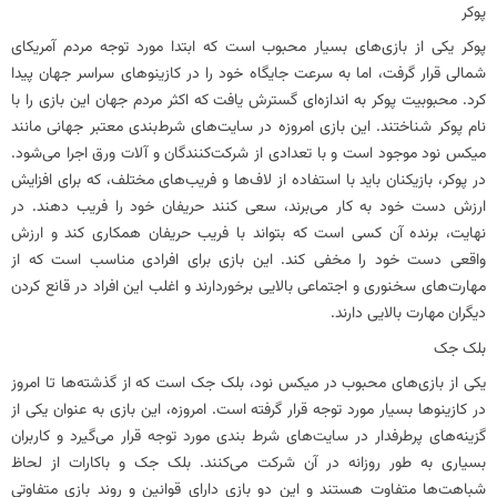
پوکر
پوکر یکی از بازی‌های بسیار محبوب است که ابتدا مورد توجه مردم آمریکای
شمالی قرار گرفت، اما به سرعت جایگاه خود را در کازینوهای سراسر جهان پیدا
کرد. محبوبیت پوکر به اندازه‌ای گسترش یافت که اکثر مردم جهان این بازی را با
نام پوکر شناختند. این بازی امروزه در سایت‌های شرط‌بندی معتبر جهانی مانند
میکس نود موجود است و با تعدادی از شرکت‌کنندگان و آلات ورق اجرا می‌شود.
در پوکر، بازیکنان باید با استفاده از لاف‌ها و فریب‌های مختلف، که برای افزایش
ارزش دست خود به کار می‌برند، سعی کنند حریفان خود را فریب دهند. در
نهایت، برنده آن کسی است که بتواند با فریب حریفان همکاری کند و ارزش
واقعی دست خود را مخفی کند. این بازی برای افرادی مناسب است که از
مهارت‌های سخنوری و اجتماعی بالایی برخوردارند و اغلب این افراد در قانع کردن
دیگران مهارت بالایی دارند.
بلک جک
یکی از بازی‌های محبوب در میکس نود، بلک جک است که از گذشته‌ها تا امروز
در کازینوها بسیار مورد توجه قرار گرفته است. امروزه، این بازی به عنوان یکی از
گزینه‌های پرطرفدار در سایت‌های شرط بندی مورد توجه قرار می‌گیرد و کاربران
بسیاری به طور روزانه در آن شرکت می‌کنند. بلک جک و باکارات از لحاظ
شباهت‌ها متفاوت هستند و این دو بازی دارای قوانین و روند بازی متفاوتی