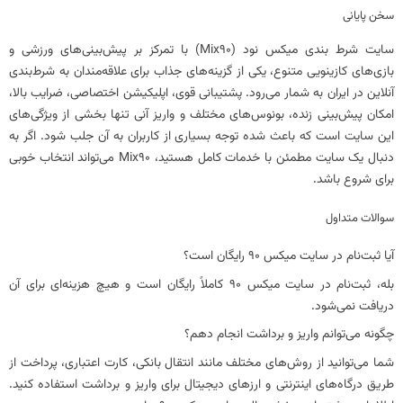
سخن پایانی
سایت شرط بندی
میکس نود (Mix90)
با تمرکز بر پیش‌بینی‌های ورزشی و
بازی‌های کازینویی متنوع، یکی از گزینه‌های جذاب برای علاقه‌مندان به شرط‌بندی
آنلاین در ایران به شمار می‌رود. پشتیبانی قوی، اپلیکیشن اختصاصی، ضرایب بالا،
امکان پیش‌بینی زنده، بونوس‌های مختلف و واریز آنی تنها بخشی از ویژگی‌های
این سایت است که باعث شده توجه بسیاری از کاربران به آن جلب شود. اگر به
دنبال یک سایت مطمئن با خدمات کامل هستید، Mix90 می‌تواند انتخاب خوبی
برای شروع باشد.
سوالات متداول
آیا ثبت‌نام در سایت میکس 90 رایگان است؟
بله، ثبت‌نام در سایت میکس 90 کاملاً رایگان است و هیچ هزینه‌ای برای آن
دریافت نمی‌شود.
چگونه می‌توانم واریز و برداشت انجام دهم؟
شما می‌توانید از روش‌های مختلف مانند انتقال بانکی، کارت اعتباری، پرداخت از
طریق درگاه‌های اینترنتی و ارزهای دیجیتال برای واریز و برداشت استفاده کنید.