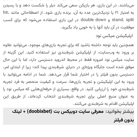
می‌باشند. در این بازی، هر بازیکن سعی می‌کند دیلر را شکست دهد و با رسیدن
به امتیاز ۲۱ یا نزدیک‌ترین عدد به آن، برنده بازی شود. از اصطلاحاتی مانند hit،
stand، split و double down در این بازی استفاده می‌شود که برای کسب
موفقیت در آن باید آنها را به خوبی یاد بگیرید.
اپلیکیشن میکس نود
همچنین باید توجه داشته باشید که برای تجربه بازی‌های موجود، می‌توانید علاوه
بر ورود به وب‌سایت، از اپلیکیشن شرط‌بندی نیز استفاده کنید. این گزینه از
سایت میکس نود امروزه فقط در محیط اندروید دسترسی دارد، اما با این حال
موفق شده است جایگاه ویژه‌ای در دنیای شرط‌بندی پیدا کند؛ زیرا از ابتدای امر،
دسترسی بدون فیلتر را در اختیار شما قرار می‌دهد. شما در ادامه می‌توانید با
ورود به این اپلیکیشن و تجربه بازی‌ها، سرعت و کیفیت منحصر به فرد تجربه
شرط‌بندی خود را ارزیابی کنید. در واقع، بسیاری از حرفه‌ای‌هایی که میکس نود را
به عنوان منبع اصلی برای تجربه شرط‌بندی انتخاب کرده‌اند، از طریق این
اپلیکیشن اقدام به شرط‌بندی می‌کنند.
بیشتر بخوانید:
معرفی سایت دوبیکس بت (doobixbet) + لینک
بدون فیلتر