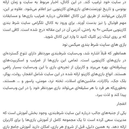
در سایت خود ترغیب کند. در این کانال، اخبار مربوط به سایت و زمان ارائه
بونوس و تاریخ تورنمنت‌های بازی‌های کازینویی نیز اعلام می‌شود. علاوه بر این،
کاربران می‌توانند از طریق این کانال اطلاعاتی درباره ضرایب بازی‌ها و مسابقات
مهم فوتبال را نیز بدست آورند. برای ورود به کانال تلگرامی سایت شرط بندی
کازینویی میکس 90 به راحتی، آدرس آن در این مقاله درج شده است. کافی است
که بر روی لینک زیر کلیک کنید تا وارد این کانال شوید.
بازی های سایت شرط بندی میکس نود
همانطور که قبلاً اشاره شد، وب‌سایت شرط‌بندی موردنظر دارای تنوع گسترده‌ای
در بازی‌های کازینویی است. تمامی این بازی‌ها از ضرایب و اسکریپت‌های
پیشرفته‌ای بهره می‌برند و کاربران از تجربه‌ی بازی با این وب‌سایت بسیار راضی
هستند. انواع بازی‌های کازینو ارائه شده در این سایت شامل انفجار، رولت، پوکر،
بلک جک، باکارات، ماشین‌های اسلات، تخته نرد، مومنی، پاسور و … هستند،
به‌طوری‌که هر فرد با هر سلیقه‌ای می‌تواند بازی موردنظر خود را در این وب‌سایت
پیدا کند و لذت ببرد.
انفجار
یکی از جنبه‌های جالب درباره این سایت شرط‌بندی، وجود بخش آموزش است که
مدیریت سعی کرده است تا یک مجموعه کامل از آموزش بازی‌ها را برای کاربران
ارائه دهد. به همین دلیل، قبل از شروع هر بازی، امکان دارید آموزش جامع بازی