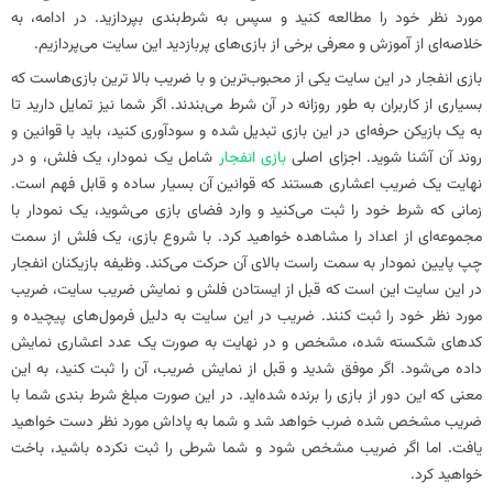
مورد نظر خود را مطالعه کنید و سپس به شرط‌بندی بپردازید. در ادامه، به
خلاصه‌ای از آموزش و معرفی برخی از بازی‌های پربازدید این سایت می‌پردازیم.
بازی انفجار در این سایت یکی از محبوب‌ترین و با ضریب بالا ترین بازی‌هاست که
بسیاری از کاربران به طور روزانه در آن شرط می‌بندند. اگر شما نیز تمایل دارید تا
به یک بازیکن حرفه‌ای در این بازی تبدیل شده و سودآوری کنید، باید با قوانین و
روند آن آشنا شوید. اجزای اصلی
بازی انفجار
شامل یک نمودار، یک فلش، و در
نهایت یک ضریب اعشاری هستند که قوانین آن بسیار ساده و قابل فهم است.
زمانی که شرط خود را ثبت می‌کنید و وارد فضای بازی می‌شوید، یک نمودار با
مجموعه‌ای از اعداد را مشاهده خواهید کرد. با شروع بازی، یک فلش از سمت
چپ پایین نمودار به سمت راست بالای آن حرکت می‌کند. وظیفه بازیکنان انفجار
در این سایت این است که قبل از ایستادن فلش و نمایش ضریب سایت، ضریب
مورد نظر خود را ثبت کنند. ضریب در این سایت به دلیل فرمول‌های پیچیده و
کد‌های شکسته شده، مشخص و در نهایت به صورت یک عدد اعشاری نمایش
داده می‌شود. اگر موفق شدید و قبل از نمایش ضریب، آن را ثبت کنید، به این
معنی که این دور از بازی را برنده شده‌اید. در این صورت مبلغ شرط بندی شما با
ضریب مشخص شده ضرب خواهد شد و شما به پاداش مورد نظر دست خواهید
یافت. اما اگر ضریب مشخص شود و شما شرطی را ثبت نکرده باشید، باخت
خواهید کرد.