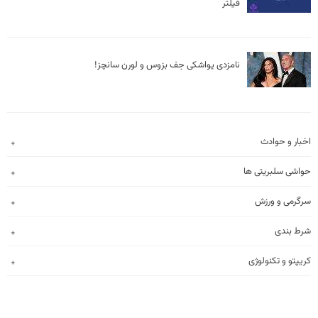
فیلتر
نامزدی یواشکی جف بزوس و لورن سانچز!
اخبار و حوادث
حواشی سلبریتی ها
سرگرمی و ورزش
شرط بندی
کریپتو و تکنولوژی