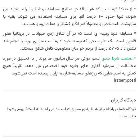
* از 12000 کره اسبی که هر ساله در صنایع مسابقه بریتانیا و ایرلند متولد می
شوند، تنها حدود 40 درصد آنها برای مسابقه استفاده می شوند. بقیه با
سرنوشت نامشخص و معمولاً غم انگیز کشتار یا غفلت روبرو هستند.
* مسابقه تنها زمینه ای است که در آن شلاق زدن حیوانات در بریتانیا هنوز
قانونی است. یک نظر سنجی که توسط خود اداره اسب سواری بریتانیا انجام شد
نشان داد که 57 درصد از مردم خواهان ممنوعیت کامل شلاق هستند.
*
صنعت شرط بندی
اسب دوانی هر سال میلیون ها پوند را به تحقیق در مورد
محافظت از سرمایه گذاری های جایزه خود اختصاص می دهد. تقریباً هیچ
کمکی به اسب‌هایی که روزهای مسابقه‌شان به پایان رسیده است نمی‌شود.
[ratemypost]
دیدگاه کاربران
دیدگاه شما در رابطه با آیا شرط بندی مسابقات اسب دوانی احمقانه است؟ بررسی شرط
بندی اسب