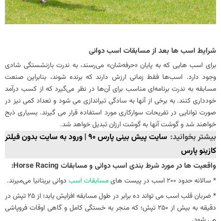
شرایط اسب ها بعد از مسابقات اسب دوانی
برای اسب‌ هایی که به پایان «حرفه‌شان» می‌رسند، به ندرت بازنشستگی شادی
وجود دارد. اسب‌ها فقط زمانی ارزش دارند که برنده شوند، بنابراین صنعت
مسابقه به ندرت برنامه‌ای مناسب برای آن‌ها در نظر می‌گیرد که از کسب درآمد
خودداری کنند. به برخی از آنها به سادگی تیراندازی می شود و تعداد کمی نیز در
صورت توانایی در تفریحات سوارکاری مورد استفاده قرار می گیرند. بسیاری ذبح
خواهند شد و گوشت آنها به گوشت ارزان تبدیل خواهد شد.
بیشتر بخوانید:
سایت پیش بینی پارس 90 | ورود به سایت بدون فیلتر
کازینو پارس
واقعیت ها در مورد شرط بندی اسب دوانی و مسابقات Horse Racing:
* سالانه حدود 200 اسب در پیست‌ های
مسابقات اسب
دوانی بریتانیا می‌میرند.
* ضربان قلب اسب می تواند ده برابر در طول مسابقه افزایش یابد؛ از 25 تپش در
دقیقه به بیش از 250 تپش؛ که منجر به خستگی کامل و گاهی اوقات فروپاشی
می شود.