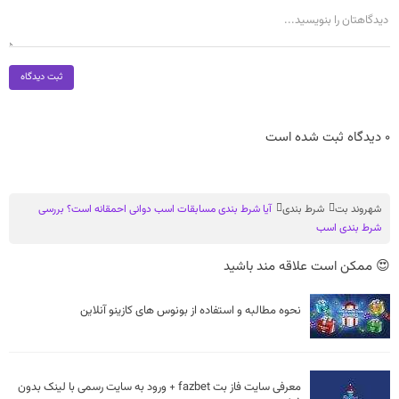
ثبت دیدگاه
0 دیدگاه ثبت شده است
شهروند بت
شرط بندی
آیا شرط بندی مسابقات اسب دوانی احمقانه است؟ بررسی
شرط بندی اسب
😍 ممکن است علاقه مند باشید
نحوه مطالبه و استفاده از بونوس های کازینو آنلاین
معرفی سایت فاز بت fazbet + ورود به سایت رسمی با لینک بدون