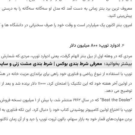
معروف‌ ترین برد بنتر زمانی به دست آمد که مدل او سه‌گانه سه‌گانه را به درست
پیش‌بینی کنید.
امروز، بنتر اکنون یک میلیاردر است و وقت خود را صرف سخنرانی در دانشگاه ها و
ادوارد تورپ؛ 800 میلیون دلار
مردی که در وهله اول از بیل بنتر الهام گرفت، یعنی ادوارد تورپ، مردی که شمارش ک
بیشتر بخوانید:
معرفی شرط بندی بوکس | شرط بندی مشت زنی و سایت
تورپ با استفاده از نبوغ ریاضی و فناوری خود راهی برای براندازی مزیت خانه در هن
در اولین آخر هفته خود که این تکن
توضیح می دهد.
‏”Beat the Dealer” که در سال 1962 منتشر شد، با بیش از 1 میلیون نسخه فروش، موفقیتی باورنکردنی داشت.
تورپ با اختراع اولین کامپیوتر پوشیدنی کتاب خود را دنبال کرد. این تکه فناوری ب
بردن مهارت‌های قمار خود به بازار سهام، بالون ثروت تورپ را دید و از آن زمان تاکن