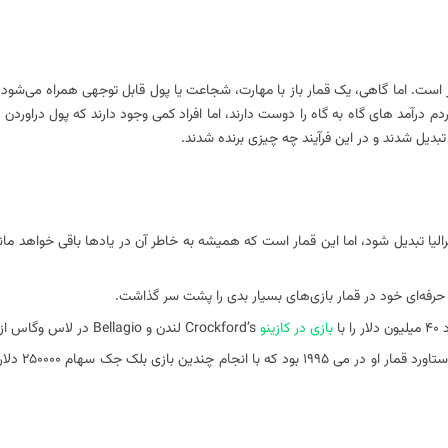
است. اما گاهی، یک قمار باز با مهارت، شجاعت یا پول قابل توجهی همراه می‌شود 
دم درآمد های گاه به گاه را دوست دارند، اما افراد کمی وجود دارند که پول دراوردن ر
ن تبدیل شدند و در این فرآیند چه چیزی برنده شدند.
الیا تبدیل شود، اما این قمار است که همیشه به خاطر آن در یادها باقی خواهد ماند
رفه‌ای خود در قمار بازی‌های بسیار بدی را پشت سر گذاشت.
بازی در کازینو
Crockford’s لندن و Bellagio در لاس وگاس از دست داد.
خوشبختانه برای پکر، او همچنین 