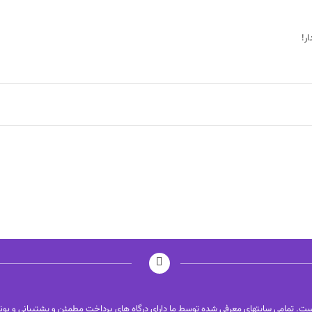
ار!
ت. تمامی سایتهای معرفی شده توسط ما دارای درگاه های پرداخت مطمئن و پشتیبانی و بون