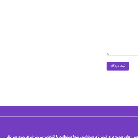
ثبت دیدگاه
وس های هدیه برای ثبت نام میباشند. شما میتوانید با انتخاب سایت شرط بندی مد نظر