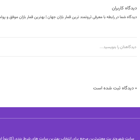
دیدگاه کاربران
دیدگاه شما در رابطه با معرفی ثروتمند ترین قمار بازان جهان | بهترین قمار بازان موفق و پولد
0 دیدگاه ثبت شده است
سایت شهروند بت معتبرترین مرجع برای انتخاب بهترین سایت های شرط بندی (کازینو) اس