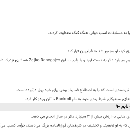
 را به مسابقات اسب دوانی هنگ کنگ معطوف کردند.
کرد، او مجبور شد به فیلیپین فرار کند.
رد و با رقیب سابق Zeljko Ranogajec همکاری نزدیک داشت.