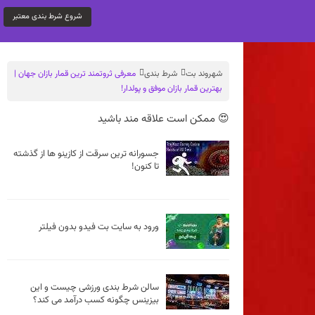
شروع شرط بندی معتبر
شهروند بت
شرط بندی
معرفی ثروتمند ترین قمار بازان جهان |
بهترین قمار بازان موفق و پولدار!
😍 ممکن است علاقه مند باشید
جسورانه ترین سرقت از کازینو ها از گذشته
تا کنون!
ورود به سایت بت فیدو بدون فیلتر
سالن شرط بندی ورزشی چیست و این
بیزینس چگونه کسب درآمد می کند؟