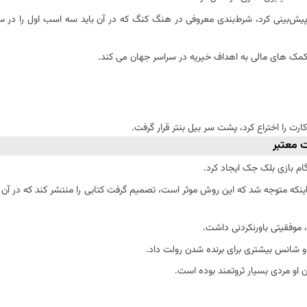
ی پیش‌بینی کرد، شرط‌بندی معروفی در هنگ کنگ که در آن باید سه اسب اول را در 
 کمک های مالی به اهداف خیریه در سراسر جهان می کند.
ارت را اختراع کرد، پشت سر بیل بنتر قرار گرفت.
 معتبر
گام بازی بلک جک ایجاد کرد.
یک را امتحان کرد، 11000 دلار برنده شد و بعد از اینکه متوجه شد که این روش موثر است، تصمیم گرفت کتابی را منتشر کند 
ه او شانس بیشتری برای برنده شدن رولت داد.
ون او مردی بسیار ثروتمند بوده است.