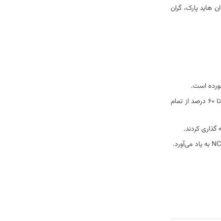
وان هاید پارک، گران
مانند بسیاری از افراد دیگر در این لیست، والترز از تجزیه و تحلیل استفاده کرد تا شانس های دقیق تری نسبت به شرط بندی ها ایجاد کند و به او اجازه داد بین 56 تا 60 درصد از تمام