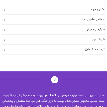
اخبار و حوادث
حواشی سلبریتی ها
سرگرمی و ورزش
شرط بندی
کریپتو و تکنولوژی
سایت شهروند بت معتبرترین مرجع برای انتخاب بهترین سایت های شرط بندی (کازینو)
است. تمامی سایتهای معرفی شده توسط ما دارای درگاه های پرداخت مطمئن و پشتیبانی
و بونوس های هدیه برای ثبت نام میباشند. شما میتوانید با انتخاب سایت شرط بندی