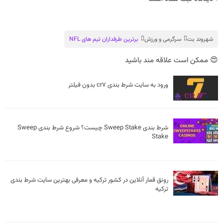
شهروند بت
سرگرمی و ورزش
برترین طرفداران تیم های NFL
😍 ممکن است علاقه مند باشید
ورود به سایت شرط بندی cr7 بدون فیلتر
شرط بندی Sweep Stake چیست؟ شروع شرط بندی Sweep
Stake
رونق قمار آنلاین در کشور ترکیه و معرفی بهترین سایت شرط بندی
ترکیه