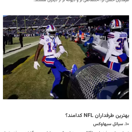
طرفداران خشن تر، اختصاصی تر و دیوانه تر از دیگران هستند.
بهترین طرفداران NFL کدامند؟
10. سیاتل سیهاوکس