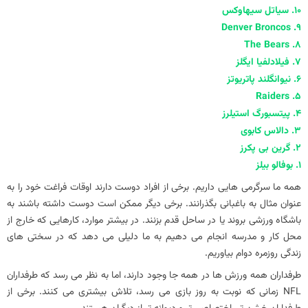
10. سیاتل سیهاوکس
8. The Bears
7. فیلادلفیا ایگلز
6. نیوانگلند پاتریوتز
4. پیتسبورگ استیلرز
3. دالاس کابوی
2. گرین بی پکرز
1. بوفالو بیلز
همه ما سرگرمی هایی داریم. برخی از افراد دوست دارند اوقات فراغت خود را به
عنوان مثال به باغبانی بگذرانند. برخی دیگر ممکن است دوست داشته باشند به
باشگاه ورزشی بروند یا در ساحل قدم بزنند. در بیشتر موارد، کارهایی که خارج از
محل کار و مدرسه انجام می ‌دهیم به ما دلیلی می‌ دهد که در سختی‌ های
زندگی روزمره دوام بیاوریم.
طرفداران همه ورزش‌ ها در همه جا وجود دارند، اما به نظر می‌ رسد که طرفداران
NFL زمانی که نوبت به روز بازی می‌ رسد، تلاش بیشتری می‌ کنند. برخی از