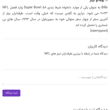
1. بوفالو بیلز
‏Bills به عنوان یکی از موارد دلخواه شرط بندی Super Bowl 58 وارد فصل NFL
2023 می شود. نیازی به گفتن نیست که خیلی وقت است. طرفداران بیلز از
آخرین سفر از چهار سفر متوالی خود به سوپرباول در سال 1993، سال های بی
شماری را تحمل کرده اند.
[ratemypost]
دیدگاه کاربران
دیدگاه شما در رابطه با برترین طرفداران تیم های NFL
ثبت دیدگاه
0 دیدگاه ثبت شده است